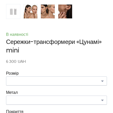
В наявності
Сережки-трансформери «Цунамі»
mini
6 300  UAH
Розмір
Метал
Покриття