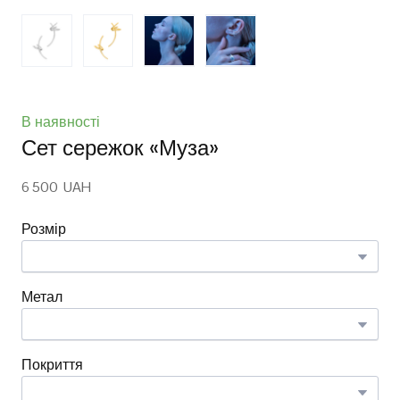
В наявності
Сет сережок «Муза»
6 500  UAH
Розмір
Метал
Покриття