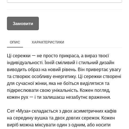
Замовити
ОПИС
ХАРАКТЕРИСТИКИ
Ці сережки — не просто прикраса, а вираз твоєї
індивідуальності. Їхній сміливий і стильний дизайн
виводить образ на новий рівень. Він привертає увагу
та створює особливу енергетику. Ці сережки створені
для сучасної жінки, яка не боїться виділятися та
підкреслювати свою унікальність. Кожен погляд,
кожен рух — і ти залишаєш незабутнє враження.
Сет «Муза» складається з двох асиметричних кафів
на середину вушка та двох довгих сережок. Кожен
виріб можна міксувати один з одним, або носити