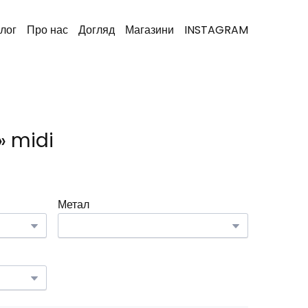
лог
Про нас
Догляд
Магазини
INSTAGRAM
» midi
Метал