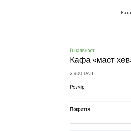
Ката
В наявності
Кафа «маст хев
2 900  UAH
Розмір
Покриття