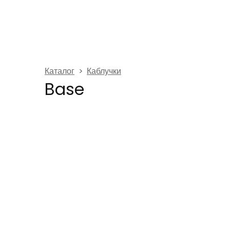
Каталог
Каблучки
Base
⠀