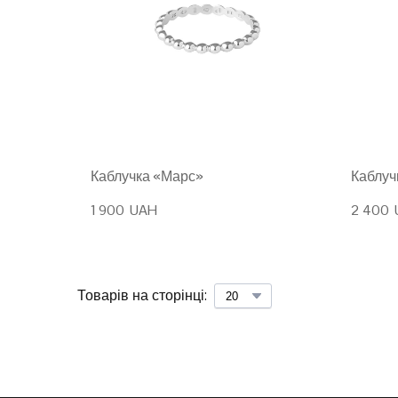
Каблучка «Марс»
Каблуч
1 900  UAH
2 400 
Товарів на сторінці: